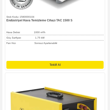
1580000104
Endüstriyel Hava Temizleme Cihazı TAC 1500 S
Hava Debisi
1000
m³/h
Güç Sarfiyatı 1,75 kW
Fan Hızı Sonsuz Ayarlanabilir
Teklif Al