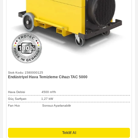
1580000125
Endüstriyel Hava Temizleme Cihazı TAC 5000
Hava Debisi
4500 m³/h
Güç Sarfiyatı 1,27 kW
Fan Hızı Sonsuz Ayarlanabilir
Teklif Al