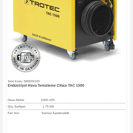
580000105
Endüstriyel Hava Temizleme Cihazı TAC 1500
Hava Debisi
1000
m³/h
Güç Sarfiyatı 1,75 kW
Fan Hızı Sonsuz Ayarlanabilir