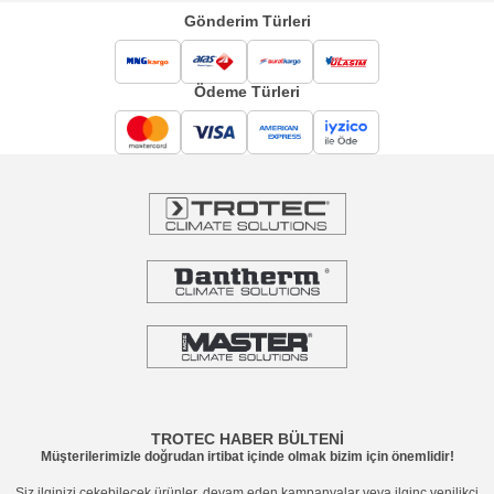
Gönderim Türleri
Ödeme Türleri
TROTEC HABER BÜLTENİ
Müşterilerimizle doğrudan irtibat içinde olmak bizim için önemlidir!
Siz ilginizi çekebilecek ürünler, devam eden kampanyalar veya ilginç yenilikçi