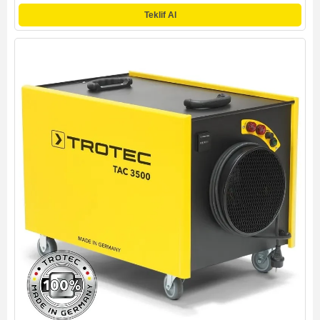
Teklif Al