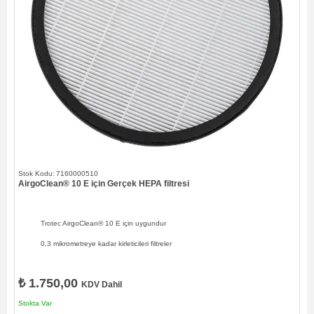
7160000510
AirgoClean® 10 E için Gerçek HEPA filtresi
Trotec AirgoClean® 10 E için uygundur
0,3 mikrometreye kadar kirleticileri filtreler
₺ 1.750,00
KDV Dahil
Stokta Var