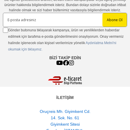
ürünler hakkında bilgilendirmek isteriz. Bundan dolayı sizinle doğrudan irtibat
halinde olmak ve sizi haber bültenimiz vasıtasıyla bilgilendirmek isteriz.
Abone Ol
Gönder butonuna tıklayarak kampanya, ürün ve yeniliklerden haberdar
edilmek için tarafıma e-posta gönderilmesini onaylıyorum. Onay vermeniz
halinde işlenecek olan kişisel verilerinize yönelik
Aydınlatma Metni'ni
okumak için tıklayınız.
BİZİ TAKİP EDİN
İLETİŞİM
Oruçreis Mh. Giyimkent Cd.
14. Sok. No. 61
Giyimkent Sitesi