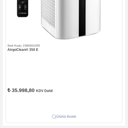
1580001055
AirgoClean® 350 E
₺ 35.998,80
KDV Dahil
Ürünü İncele