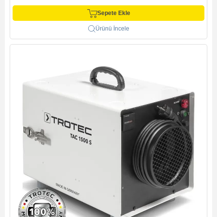
Sepete Ekle
Ürünü İncele