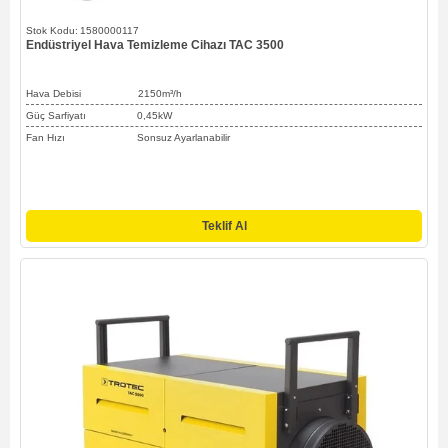
1580000117
Endüstriyel Hava Temizleme Cihazı TAC 3500
Hava Debisi
2150m³/h
Güç Sarfiyatı 0,45kW
Fan Hızı Sonsuz Ayarlanabilir
Teklif Al