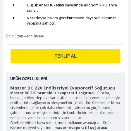
Düşük enerji tüketimi sayesinde ekonomik kullanım
sunar.
Neredeyse bakım gerektirmeyen dayanıklı ekipman
yapısına sahiptir.
Ürün Özelliklerini İncele
ÜRÜN ÖZELLIKLERI
Master BC 220 Endüstriyel Evaporatif Soğutucu
Master BC 220 taşınabilir evaporatif soğutucu
; fabrika,
hangar, atölye, depo ve yarı açık alanlarda düşük enerji tüketimiyle
etkili serinlik sağlayan profesyonel bir çözümdür. Geleneksel klima
sistemlerine göre çok daha ekonomik çalışan bu güçlü sistem,
çalışanlarınız ve müşterileriniz için konforlu bir ortam oluştururken
enerji maliyetlerini minimum seviyede tutar.
Özellikle yüksek hava debisi, mobil kullanım avantajı ve düşük
işletme maliyeti sayesinde
master evaporatif soğutucu