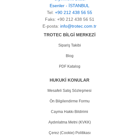
Esenler - İSTANBUL
Tel:
+90 212 438 56 55
Faks: +90 212 438 56 51
E-posta:
info@trotec.com.tr
TROTEC BİLGİ MERKEZİ
Sipariş Takibi
Blog
PDF Katalog
HUKUKİ KONULAR
Mesafeli Satış Sözleşmesi
Ön Bilgilendirme Formu
Cayma Hakkı Bildirimi
Aydınlatma Metni (KVKK)
Çerez (Cookie) Politikası