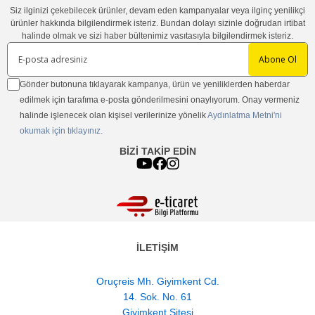
Siz ilginizi çekebilecek ürünler, devam eden kampanyalar veya ilginç yenilikçi
ürünler hakkında bilgilendirmek isteriz. Bundan dolayı sizinle doğrudan irtibat
halinde olmak ve sizi haber bültenimiz vasıtasıyla bilgilendirmek isteriz.
Abone Ol
Gönder butonuna tıklayarak kampanya, ürün ve yeniliklerden haberdar
edilmek için tarafıma e-posta gönderilmesini onaylıyorum. Onay vermeniz
halinde işlenecek olan kişisel verilerinize yönelik
Aydınlatma Metni'ni
okumak için tıklayınız.
BİZİ TAKİP EDİN
İLETİŞİM
Oruçreis Mh. Giyimkent Cd.
14. Sok. No. 61
Giyimkent Sitesi