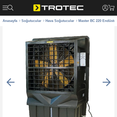
Anasayfa
Soğutucular
Hava Soğutucular