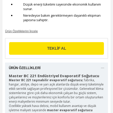
Düşük enerji tüketimi sayesinde ekonomik kullanım
sunar.
Neredeyse bakım gerektirmeyen dayanıklı ekipman
yapısına sahiptir.
Ürün Özelliklerini İncele
ÜRÜN ÖZELLIKLERI
Master BC 221 Endüstriyel Evaporatif Soğutucu
Master BC 221 taşınabilir evaporatif soğutucu
; fabrika,
hangar, atölye, depo ve yarı açık alanlarda düşük enerji tüketimiyle
etkili serinlik sağlayan profesyonel bir çözümdür. Geleneksel klima
sistemlerine göre çok daha ekonomik çalışan bu güçlü sistem,
çalışanlarınız ve müşterileriniz için konforlu bir ortam oluştururken
enerji maliyetlerini minimum seviyede tutar.
Özellikle yüksek hava debisi, mobil kullanım avantajı ve düşük
işletme maliyeti sayesinde
master evaporatif soğutucu