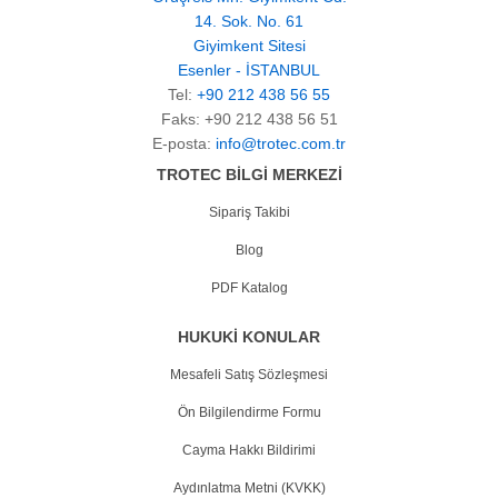
14. Sok. No. 61
Giyimkent Sitesi
Esenler - İSTANBUL
Tel:
+90 212 438 56 55
Faks: +90 212 438 56 51
E-posta:
info@trotec.com.tr
TROTEC BİLGİ MERKEZİ
Sipariş Takibi
Blog
PDF Katalog
HUKUKİ KONULAR
Mesafeli Satış Sözleşmesi
Ön Bilgilendirme Formu
Cayma Hakkı Bildirimi
Aydınlatma Metni (KVKK)