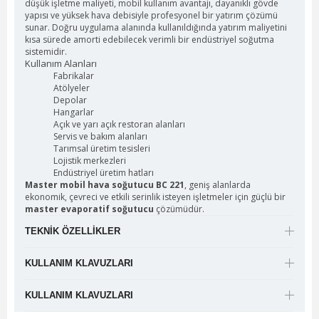
düşük işletme maliyeti, mobil kullanım avantajı, dayanıklı gövde
yapısı ve yüksek hava debisiyle profesyonel bir yatırım çözümü
sunar. Doğru uygulama alanında kullanıldığında yatırım maliyetini
kısa sürede amorti edebilecek verimli bir endüstriyel soğutma
sistemidir.
Kullanım Alanları
Fabrikalar
Atölyeler
Depolar
Hangarlar
Açık ve yarı açık restoran alanları
Servis ve bakım alanları
Tarımsal üretim tesisleri
Lojistik merkezleri
Endüstriyel üretim hatları
Master mobil hava soğutucu BC 221
, geniş alanlarda
ekonomik, çevreci ve etkili serinlik isteyen işletmeler için güçlü bir
master evaporatif soğutucu
çözümüdür.
TEKNIK ÖZELLIKLER
KULLANIM KLAVUZLARI
KULLANIM KLAVUZLARI