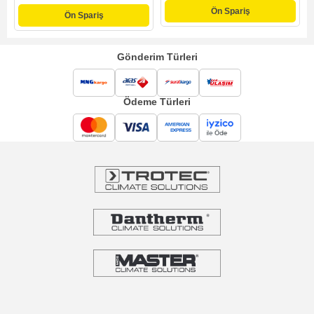
Ön Spariş
Ön Spariş
Gönderim Türleri
Ödeme Türleri