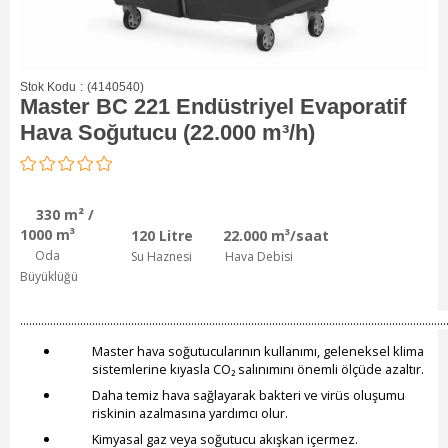
Stok Kodu
(4140540)
Master BC 221 Endüstriyel Evaporatif
Hava Soğutucu (22.000 m³/h)
330 m² /
1000 m³
120 Litre
22.000
m³/saat
Oda
Su Haznesi
Hava Debisi
Büyüklüğü
..............................................................................................................................................
Master hava soğutucularının kullanımı, geleneksel klima
sistemlerine kıyasla CO₂ salınımını önemli ölçüde azaltır.
Daha temiz hava sağlayarak bakteri ve virüs oluşumu
riskinin azalmasına yardımcı olur.
Kimyasal gaz veya soğutucu akışkan içermez.