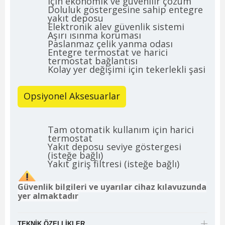
için ekonomik ve güvenilir çözüm
Doluluk göstergesine sahip entegre
yakıt deposu
Elektronik alev güvenlik sistemi
Aşırı ısınma koruması
Paslanmaz çelik yanma odası
Entegre termostat ve harici
termostat bağlantısı
Kolay yer değişimi için tekerlekli şasi
Opsiyonel Aksesuarlar
Tam otomatik kullanım için harici
termostat
Yakıt deposu seviye göstergesi
(isteğe bağlı)
Yakıt giriş filtresi (isteğe bağlı)
Güvenlik bilgileri ve uyarılar cihaz kılavuzunda
yer almaktadır
TEKNIK ÖZELLIKLER