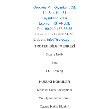
Oruçreis Mh. Giyimkent Cd.
14. Sok. No. 61
Giyimkent Sitesi
Esenler - İSTANBUL
Tel:
+90 212 438 56 55
Faks: +90 212 438 56 51
E-posta:
info@trotec.com.tr
TROTEC BİLGİ MERKEZİ
Sipariş Takibi
Blog
PDF Katalog
HUKUKİ KONULAR
Mesafeli Satış Sözleşmesi
Ön Bilgilendirme Formu
Cayma Hakkı Bildirimi