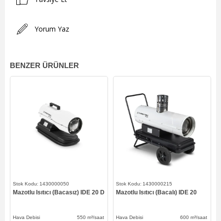
Yorum Yaz
BENZER ÜRÜNLER
1430000050
1430000215
Mazotlu Isıtıcı (Bacasız) IDE 20 D
Mazotlu Isıtıcı (Bacalı) IDE 20
Hava Debisi 550
m³/saat
Hava Debisi 600
m³/saat