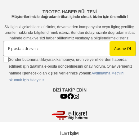
TROTEC HABER BÜLTENİ
Müşterilerimizle doğrudan irtibat içinde olmak bizim için önemlidir!
Siz ilginizi çekebilecek ürünler, devam eden kampanyalar veya ilginç yenilikçi
ürünler hakkında bilgilendirmek isteriz. Bundan dolayı sizinle doğrudan irtibat
halinde olmak ve sizi haber bültenimiz vasıtasıyla bilgilendirmek isteriz.
Abone Ol
Gönder butonuna tıklayarak kampanya, ürün ve yeniliklerden haberdar
edilmek için tarafıma e-posta gönderilmesini onaylıyorum. Onay vermeniz
halinde işlenecek olan kişisel verilerinize yönelik
Aydınlatma Metni'ni
okumak için tıklayınız.
BİZİ TAKİP EDİN
İLETİŞİM