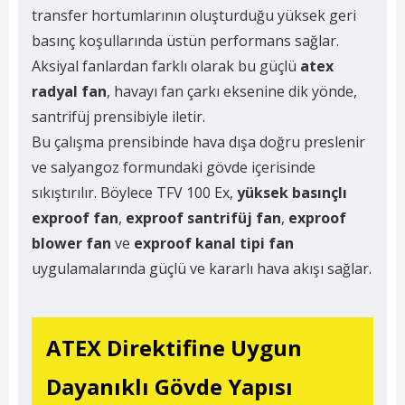
transfer hortumlarının oluşturduğu yüksek geri
basınç koşullarında üstün performans sağlar.
Aksiyal fanlardan farklı olarak bu güçlü
atex
radyal fan
, havayı fan çarkı eksenine dik yönde,
santrifüj prensibiyle iletir.
Bu çalışma prensibinde hava dışa doğru preslenir
ve salyangoz formundaki gövde içerisinde
sıkıştırılır. Böylece TFV 100 Ex,
yüksek basınçlı
exproof fan
,
exproof santrifüj fan
,
exproof
blower fan
ve
exproof kanal tipi fan
uygulamalarında güçlü ve kararlı hava akışı sağlar.
ATEX Direktifine Uygun
Dayanıklı Gövde Yapısı