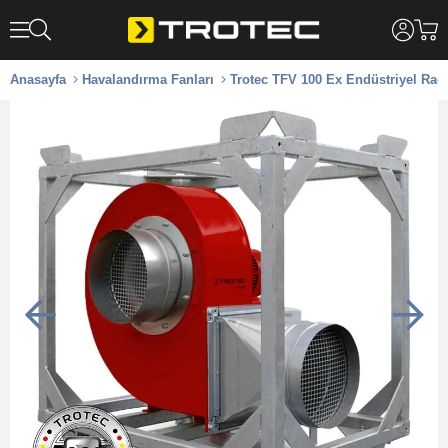
Anasayfa
Havalandırma Fanları
Trotec TFV 100 Ex Endüstriyel Rad