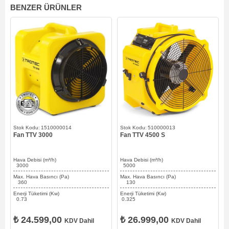
BENZER ÜRÜNLER
1510000014
510000013
Fan TTV 3000
Fan TTV 4500 S
Hava Debisi (m³/h)
Hava Debisi (m³/h)
3000
5000
Max. Hava Basıncı (Pa)
Max. Hava Basıncı (Pa)
360
130
Enerji Tüketimi (Kw)
Enerji Tüketimi (Kw)
0.73
0.325
₺ 24.599,00
₺ 26.999,00
KDV Dahil
KDV Dahil