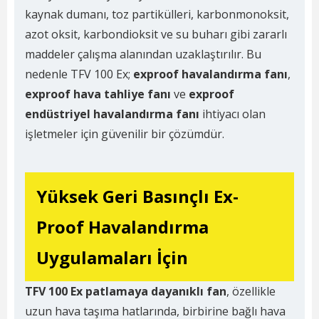
kaynak dumanı, toz partikülleri, karbonmonoksit,
azot oksit, karbondioksit ve su buharı gibi zararlı
maddeler çalışma alanından uzaklaştırılır. Bu
nedenle TFV 100 Ex;
exproof havalandırma fanı
,
exproof hava tahliye fanı
ve
exproof
endüstriyel havalandırma fanı
ihtiyacı olan
işletmeler için güvenilir bir çözümdür.
Yüksek Geri Basınçlı Ex-
Proof Havalandırma
Uygulamaları İçin
TFV 100 Ex patlamaya dayanıklı fan
, özellikle
uzun hava taşıma hatlarında, birbirine bağlı hava