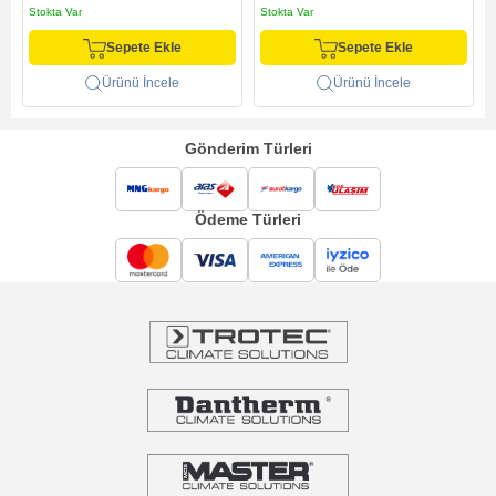
Stokta Var
Stokta Var
Sepete Ekle
Sepete Ekle
Ürünü İncele
Ürünü İncele
Gönderim Türleri
Ödeme Türleri