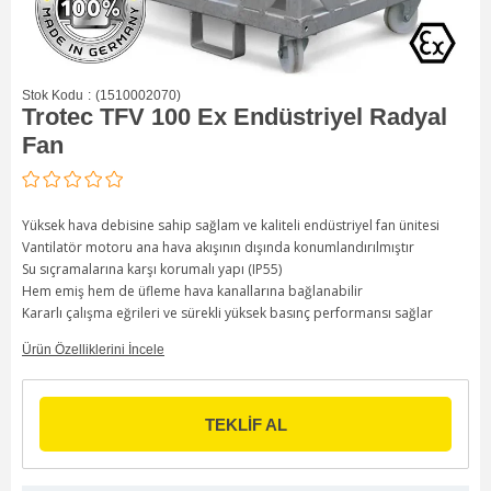
Stok Kodu
(1510002070)
Trotec TFV 100 Ex Endüstriyel Radyal
Fan
Yüksek hava debisine sahip sağlam ve kaliteli endüstriyel fan ünitesi
Vantilatör motoru ana hava akışının dışında konumlandırılmıştır
Su sıçramalarına karşı korumalı yapı (IP55)
Hem emiş hem de üfleme hava kanallarına bağlanabilir
Kararlı çalışma eğrileri ve sürekli yüksek basınç performansı sağlar
Ürün Özelliklerini İncele