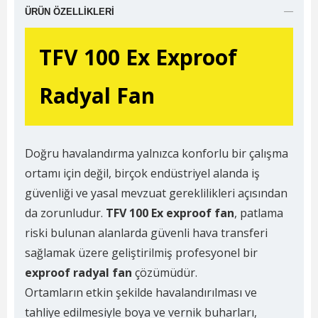
ÜRÜN ÖZELLIKLERI
TFV 100 Ex Exproof
Radyal Fan
Doğru havalandırma yalnızca konforlu bir çalışma
ortamı için değil, birçok endüstriyel alanda iş
güvenliği ve yasal mevzuat gereklilikleri açısından
da zorunludur.
TFV 100 Ex exproof fan
, patlama
riski bulunan alanlarda güvenli hava transferi
sağlamak üzere geliştirilmiş profesyonel bir
exproof radyal fan
çözümüdür.
Ortamların etkin şekilde havalandırılması ve
tahliye edilmesiyle boya ve vernik buharları,