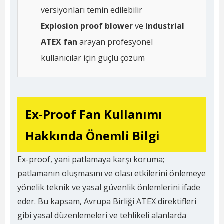
versiyonları temin edilebilir
Explosion proof blower
ve
industrial
ATEX fan
arayan profesyonel
kullanıcılar için güçlü çözüm
Ex-Proof Fan Kullanımı
Hakkında Önemli Bilgi
Ex-proof, yani patlamaya karşı koruma;
patlamanın oluşmasını ve olası etkilerini önlemeye
yönelik teknik ve yasal güvenlik önlemlerini ifade
eder. Bu kapsam, Avrupa Birliği ATEX direktifleri
gibi yasal düzenlemeleri ve tehlikeli alanlarda