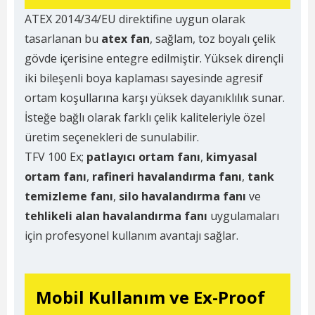
ATEX 2014/34/EU direktifine uygun olarak
tasarlanan bu
atex fan
, sağlam, toz boyalı çelik
gövde içerisine entegre edilmiştir. Yüksek dirençli
iki bileşenli boya kaplaması sayesinde agresif
ortam koşullarına karşı yüksek dayanıklılık sunar.
İsteğe bağlı olarak farklı çelik kaliteleriyle özel
üretim seçenekleri de sunulabilir.
TFV 100 Ex;
patlayıcı ortam fanı
,
kimyasal
ortam fanı
,
rafineri havalandırma fanı
,
tank
temizleme fanı
,
silo havalandırma fanı
ve
tehlikeli alan havalandırma fanı
uygulamaları
için profesyonel kullanım avantajı sağlar.
Mobil Kullanım ve Ex-Proof