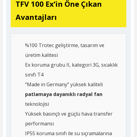
TFV 100 Ex’in Öne Çıkan
Avantajları
%100 Trotec geliştirme, tasarım ve
üretim kalitesi
Ex koruma grubu II, kategori 3G, sıcaklık
sınıfı T4
“Made in Germany” yüksek kaliteli
patlamaya dayanıklı radyal fan
teknolojisi
Yüksek basınçlı ve güçlü hava transfer
performansı
IP55 koruma sınıfı ile su sıçramalarına