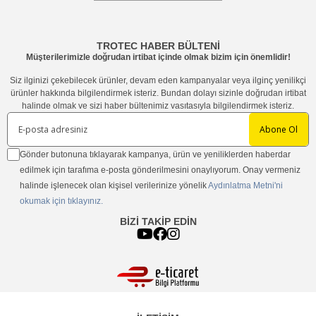
TROTEC HABER BÜLTENİ
Müşterilerimizle doğrudan irtibat içinde olmak bizim için önemlidir!
Siz ilginizi çekebilecek ürünler, devam eden kampanyalar veya ilginç yenilikçi
ürünler hakkında bilgilendirmek isteriz. Bundan dolayı sizinle doğrudan irtibat
halinde olmak ve sizi haber bültenimiz vasıtasıyla bilgilendirmek isteriz.
Abone Ol
Gönder butonuna tıklayarak kampanya, ürün ve yeniliklerden haberdar
edilmek için tarafıma e-posta gönderilmesini onaylıyorum. Onay vermeniz
halinde işlenecek olan kişisel verilerinize yönelik
Aydınlatma Metni'ni
okumak için tıklayınız.
BİZİ TAKİP EDİN