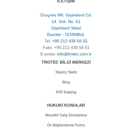
İLETİŞİM
Oruçreis Mh. Giyimkent Cd.
14. Sok. No. 61
Giyimkent Sitesi
Esenler - İSTANBUL
Tel:
+90 212 438 56 55
Faks: +90 212 438 56 51
E-posta:
info@trotec.com.tr
TROTEC BİLGİ MERKEZİ
Sipariş Takibi
Blog
PDF Katalog
HUKUKİ KONULAR
Mesafeli Satış Sözleşmesi
Ön Bilgilendirme Formu