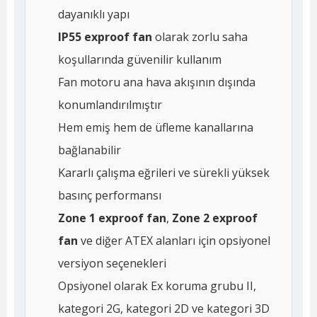
dayanıklı yapı
IP55 exproof fan
olarak zorlu saha
koşullarında güvenilir kullanım
Fan motoru ana hava akışının dışında
konumlandırılmıştır
Hem emiş hem de üfleme kanallarına
bağlanabilir
Kararlı çalışma eğrileri ve sürekli yüksek
basınç performansı
Zone 1 exproof fan
,
Zone 2 exproof
fan
ve diğer ATEX alanları için opsiyonel
versiyon seçenekleri
Opsiyonel olarak Ex koruma grubu II,
kategori 2G, kategori 2D ve kategori 3D