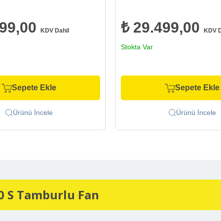
999,00
₺ 29.499,00
KDV Dahil
KDV D
Stokta Var
Sepete Ekle
Sepete Ekle
Ürünü İncele
Ürünü İncele
0 S Tamburlu Fan