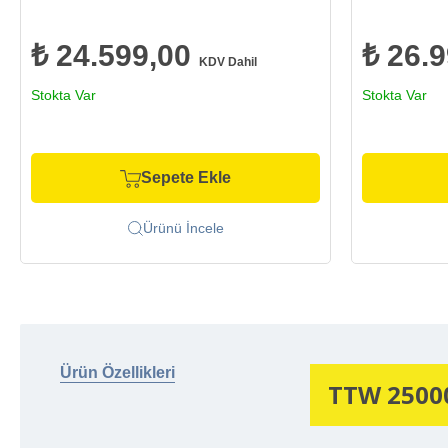
₺ 24.599,00
₺ 26.
KDV Dahil
Stokta Var
Stokta Var
Sepete Ekle
Ürünü İncele
Ürün Özellikleri
TTW 2500