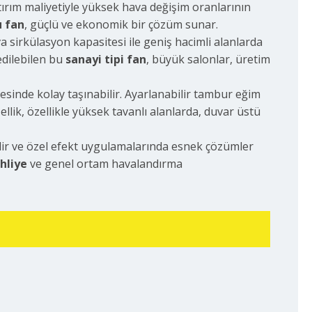
ırım maliyetiyle yüksek hava değişim oranlarının
 fan
, güçlü ve ekonomik bir çözüm sunar.
a sirkülasyon kapasitesi ile geniş hacimli alanlarda
edilebilen bu
sanayi tipi fan
, büyük salonlar, üretim
yesinde kolay taşınabilir. Ayarlanabilir tambur eğim
llik, özellikle yüksek tavanlı alanlarda, duvar üstü
ilir ve özel efekt uygulamalarında esnek çözümler
hliye
ve genel ortam havalandırma