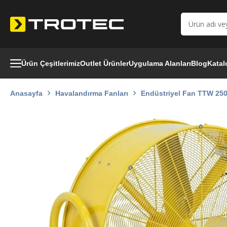
Ürün Çeşitlerimiz
Outlet Ürünler
Uygulama Alanları
Blog
Katal
Anasayfa
Havalandırma Fanları
Endüstriyel Fan TTW 25