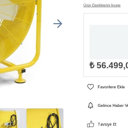
Ürün Özelliklerini İncele
₺ 56.499,
Favorilere Ekle
Gelince Haber V
Tavsiye Et