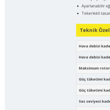
Ayarlanabilir eğ
Tekerlekli tasa
Teknik Özel
Hava debisi kad
Hava debisi kad
Maksimum rotor 
Güç tüketimi ka
Güç tüketimi ka
Ses seviyesi ka