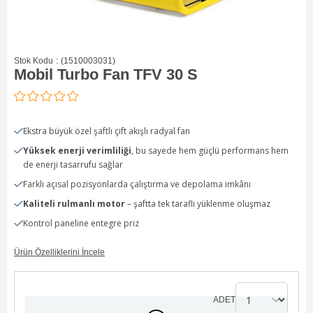
Stok Kodu
(1510003031)
Mobil Turbo Fan TFV 30 S
Ekstra büyük özel şaftlı çift akışlı radyal fan
Yüksek enerji verimliliği
, bu sayede hem güçlü performans hem
de enerji tasarrufu sağlar
Farklı açısal pozisyonlarda çalıştırma ve depolama imkânı
Kaliteli rulmanlı motor
– şaftta tek taraflı yüklenme oluşmaz
Kontrol paneline entegre priz
Ürün Özelliklerini İncele
ADET