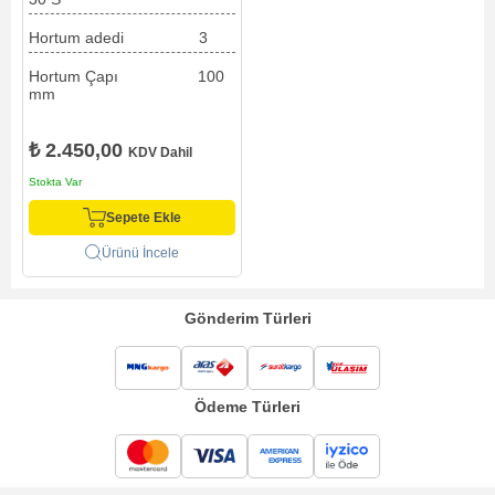
Hortum adedi 3
Hortum Çapı 100
mm
₺ 2.450,00
KDV Dahil
Stokta Var
Sepete Ekle
Ürünü İncele
Gönderim Türleri
Ödeme Türleri