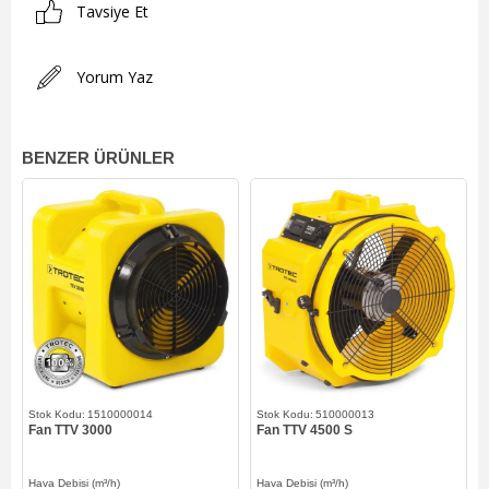
Tavsiye Et
Yorum Yaz
BENZER ÜRÜNLER
1510000014
510000013
Fan TTV 3000
Fan TTV 4500 S
Hava Debisi (m³/h)
Hava Debisi (m³/h)