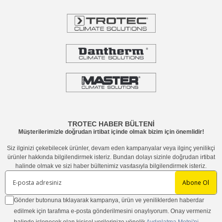
TROTEC HABER BÜLTENİ
Müşterilerimizle doğrudan irtibat içinde olmak bizim için önemlidir!
Siz ilginizi çekebilecek ürünler, devam eden kampanyalar veya ilginç yenilikçi
ürünler hakkında bilgilendirmek isteriz. Bundan dolayı sizinle doğrudan irtibat
halinde olmak ve sizi haber bültenimiz vasıtasıyla bilgilendirmek isteriz.
Abone Ol
Gönder butonuna tıklayarak kampanya, ürün ve yeniliklerden haberdar
edilmek için tarafıma e-posta gönderilmesini onaylıyorum. Onay vermeniz