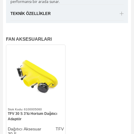
performansı bir arada sunar.
TEKNIK ÖZELLIKLER
FAN AKSESUARLARI
6100005060
TFV 30 S 3'lü Hortum Dağıtıcı
Adaptör
Dağıtıcı Aksesuar TFV
30 S